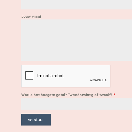
Jouw vraag
Wat is het hoogste getal? Tweeëntwintig of twaalf?
*
verstuur