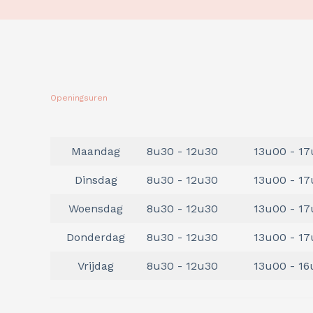
Openingsuren
Maandag
8u30 - 12u30
13u00 - 17
Dinsdag
8u30 - 12u30
13u00 - 17
Woensdag
8u30 - 12u30
13u00 - 1
Donderdag
8u30 - 12u30
13u00 - 17
Vrijdag
8u30 - 12u30
13u00 - 1