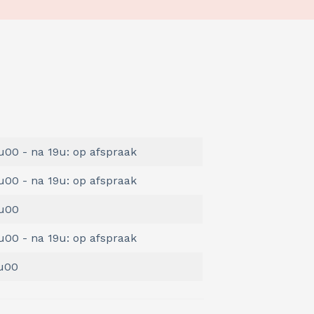
u00 - na 19u: op afspraak
u00 - na 19u: op afspraak
7u00
u00 - na 19u: op afspraak
6u00