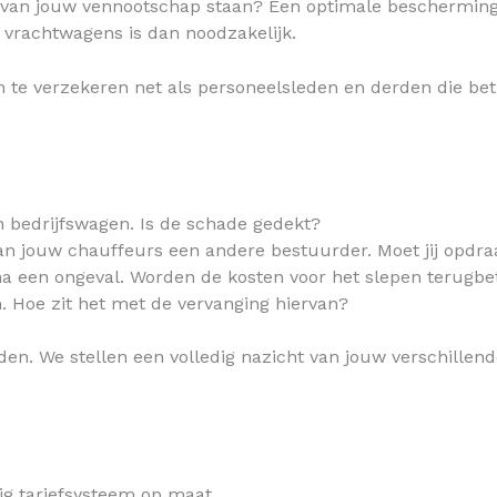
 van jouw vennootschap staan? Een optimale beschermin
vrachtwagens is dan noodzakelijk.
 te verzekeren net als personeelsleden en derden die bet
 bedrijfswagen. Is de schade gedekt?
an jouw chauffeurs een andere bestuurder. Moet jij opdraa
a een ongeval. Worden de kosten voor het slepen terugbe
. Hoe zit het met de vervanging hiervan?
n. We stellen een volledig nazicht van jouw verschillend
ig tariefsysteem op maat