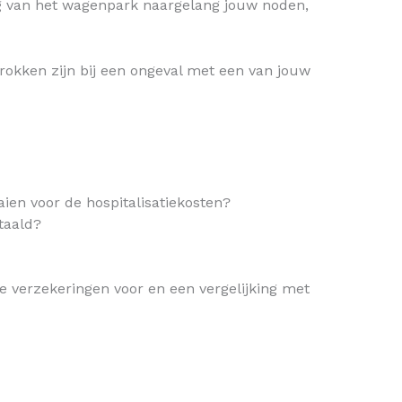
g van het wagenpark naargelang jouw noden,
rokken zijn bij een ongeval met een van jouw
ien voor de hospitalisatiekosten?
taald?
e verzekeringen voor en een vergelijking met