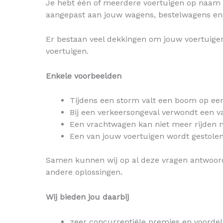
Je hebt één of meerdere voertuigen op naam
aangepast aan jouw wagens, bestelwagens en 
Er bestaan veel dekkingen om jouw voertuigen
voertuigen.
Enkele voorbeelden
Tijdens een storm valt een boom op een
Bij een verkeersongeval verwondt een v
Een vrachtwagen kan niet meer rijden n
Een van jouw voertuigen wordt gestolen
Samen kunnen wij op al deze vragen antwoorde
andere oplossingen.
Wij bieden jou daarbij
zeer concurrentiële premies en voordel