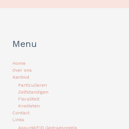
Menu
Home
Over ons
Aanbod
Particulieren
Zelfstandigen
Fiscaliteit
Kredieten
Contact
Links
AssurMIFID Gedragsregels