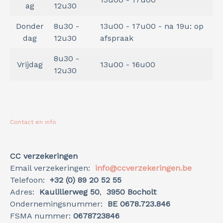
ag
12u30
Donder
8u30 -
13u00 - 17u00 - na 19u: op
dag
12u30
afspraak
8u30 -
Vrijdag
13u00 - 16u00
12u30
Contact en info
CC verzekeringen
Email verzekeringen:
info@ccverzekeringen.be
Telefoon:
+32 (0) 89 20 52 55
Adres:
Kaulillerweg 50
,
3950 Bocholt
Ondernemingsnummer:
BE 0678.723.846
FSMA nummer:
0678723846