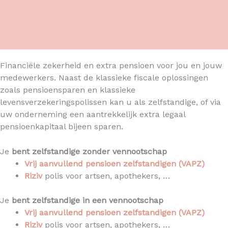
Financiële zekerheid en extra pensioen voor jou en jouw
medewerkers. Naast de klassieke fiscale oplossingen
zoals pensioensparen en klassieke
levensverzekeringspolissen kan u als zelfstandige, of via
uw onderneming een aantrekkelijk extra legaal
pensioenkapitaal bijeen sparen.
Je
bent zelfstandige zonder vennootschap
Vrij aanvullend pensioen zelfstandigen (VAPZ)
Riziv
polis voor artsen, apothekers, …
Je
bent zelfstandige in een vennootschap
Vrij aanvullend pensioen zelfstandigen (VAPZ)
Riziv
polis voor artsen, apothekers, …