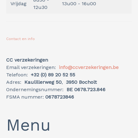
Vrijdag
13u00 - 16u00
12u30
Contact en info
CC verzekeringen
Email verzekeringen:
info@ccverzekeringen.be
Telefoon:
+32 (0) 89 20 52 55
Adres:
Kaulillerweg 50
,
3950 Bocholt
Ondernemingsnummer:
BE 0678.723.846
FSMA nummer:
0678723846
Menu