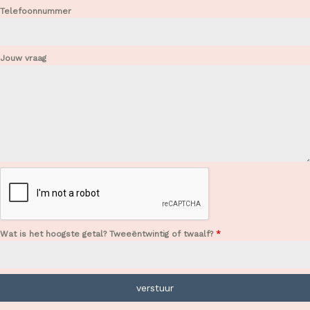
Telefoonnummer
Jouw vraag
Wat is het hoogste getal? Tweeëntwintig of twaalf?
*
verstuur