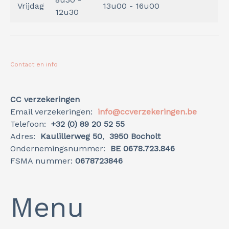
Vrijdag
13u00 - 16u00
12u30
Contact en info
CC verzekeringen
Email verzekeringen:
info@ccverzekeringen.be
Telefoon:
+32 (0) 89 20 52 55
Adres:
Kaulillerweg 50
,
3950 Bocholt
Ondernemingsnummer:
BE 0678.723.846
FSMA nummer:
0678723846
Menu