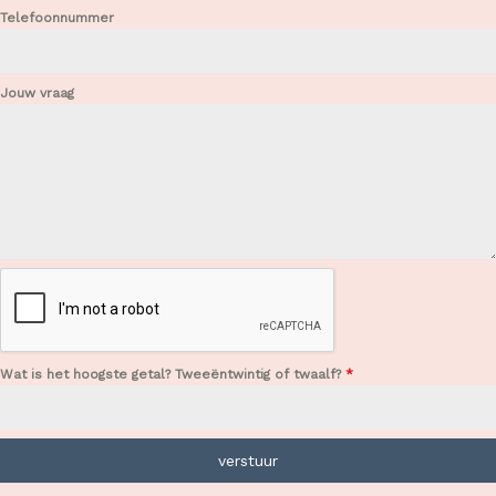
Telefoonnummer
Jouw vraag
Wat is het hoogste getal? Tweeëntwintig of twaalf?
*
verstuur