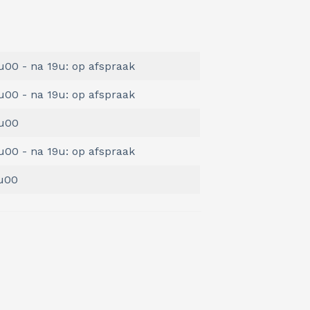
u00 - na 19u: op afspraak
u00 - na 19u: op afspraak
7u00
u00 - na 19u: op afspraak
6u00