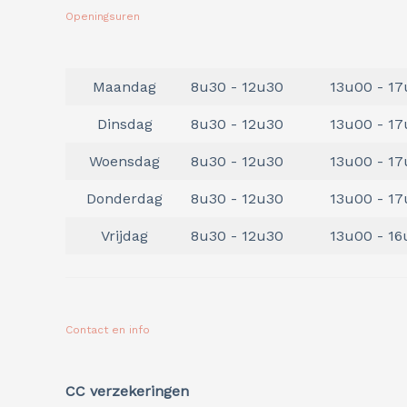
Openingsuren
Maandag
8u30 - 12u30
13u00 - 17
Dinsdag
8u30 - 12u30
13u00 - 17
Woensdag
8u30 - 12u30
13u00 - 1
Donderdag
8u30 - 12u30
13u00 - 17
Vrijdag
8u30 - 12u30
13u00 - 1
Contact en info
CC verzekeringen