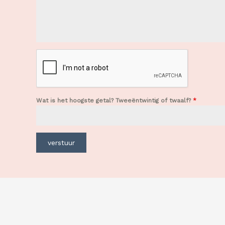
Wat is het hoogste getal? Tweeëntwintig of twaalf?
*
verstuur