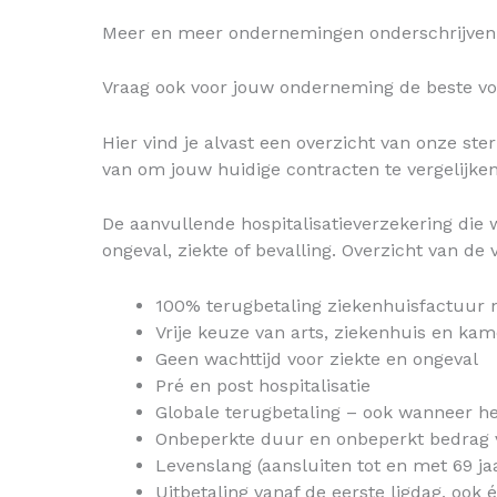
Meer en meer ondernemingen onderschrijven 
Vraag ook voor jouw onderneming de beste v
Hier vind je alvast een overzicht van onze st
van om jouw huidige contracten te vergelijk
De aanvullende hospitalisatieverzekering die w
ongeval, ziekte of bevalling. Overzicht van d
100% terugbetaling ziekenhuisfactuur n
Vrije keuze van arts, ziekenhuis en ka
Geen wachttijd voor ziekte en ongeval
Pré en post hospitalisatie
Globale terugbetaling – ook wanneer he
Onbeperkte duur en onbeperkt bedrag v
Levenslang (aansluiten tot en met 69 ja
Uitbetaling vanaf de eerste ligdag, ook