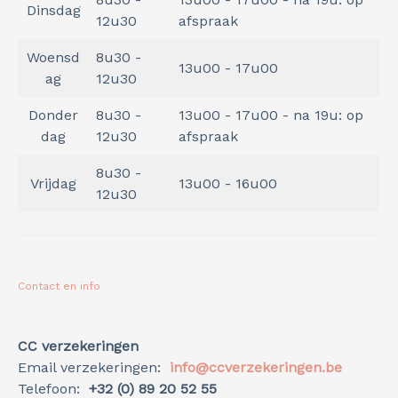
Dinsdag
12u30
afspraak
Woensd
8u30 -
13u00 - 17u00
ag
12u30
Donder
8u30 -
13u00 - 17u00 - na 19u: op
dag
12u30
afspraak
8u30 -
Vrijdag
13u00 - 16u00
12u30
Contact en info
CC verzekeringen
Email verzekeringen:
info@ccverzekeringen.be
Telefoon:
+32 (0) 89 20 52 55