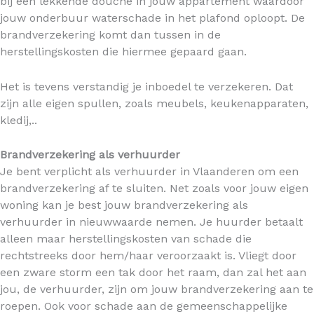
bij een lekkende douche in jouw appartement waardoor
jouw onderbuur waterschade in het plafond oploopt. De
brandverzekering komt dan tussen in de
herstellingskosten die hiermee gepaard gaan.
Het is tevens verstandig je inboedel te verzekeren. Dat
zijn alle eigen spullen, zoals meubels, keukenapparaten,
kledij,..
Brandverzekering als verhuurder
Je bent verplicht als verhuurder in Vlaanderen om een
brandverzekering af te sluiten. Net zoals voor jouw eigen
woning kan je best jouw brandverzekering als
verhuurder in nieuwwaarde nemen. Je huurder betaalt
alleen maar herstellingskosten van schade die
rechtstreeks door hem/haar veroorzaakt is. Vliegt door
een zware storm een tak door het raam, dan zal het aan
jou, de verhuurder, zijn om jouw brandverzekering aan te
roepen. Ook voor schade aan de gemeenschappelijke