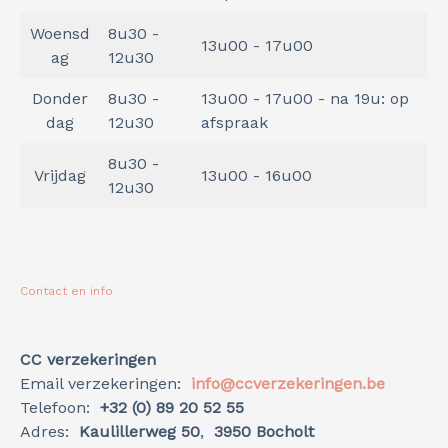
Woensd
8u30 -
13u00 - 17u00
ag
12u30
Donder
8u30 -
13u00 - 17u00 - na 19u: op
dag
12u30
afspraak
8u30 -
Vrijdag
13u00 - 16u00
12u30
Contact en info
CC verzekeringen
Email verzekeringen:
info@ccverzekeringen.be
Telefoon:
+32 (0) 89 20 52 55
Adres:
Kaulillerweg 50
,
3950 Bocholt