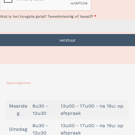
Wat is het hoogste getal? Tweeëntwintig of twaalf?
*
verstuur
Openingsuren
Maanda
8u30 -
13u00 - 17u00 - na 19u: op
g
12u30
afspraak
8u30 -
13u00 - 17u00 - na 19u: op
Dinsdag
12u30
afspraak